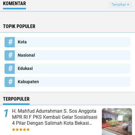
KOMENTAR
Tampilkan
TOPIK POPULER
Kota
Nasional
Edukasi
Kabupaten
TERPOPULER
H. Mahfud Adurrahman S. Sos Anggota
MPR RI F PKS Kembali Gelar Sosialisasi
4 Pilar Dengan Salimah Kota Bekasi
pada Masa Reses