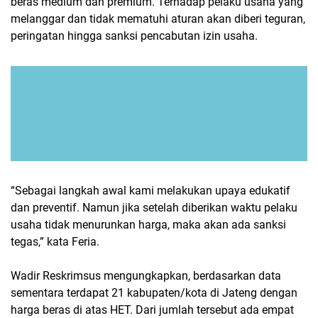
beras medium dan premium. Terhadap pelaku usaha yang
melanggar dan tidak mematuhi aturan akan diberi teguran,
peringatan hingga sanksi pencabutan izin usaha.
“Sebagai langkah awal kami melakukan upaya edukatif
dan preventif. Namun jika setelah diberikan waktu pelaku
usaha tidak menurunkan harga, maka akan ada sanksi
tegas,” kata Feria.
Wadir Reskrimsus mengungkapkan, berdasarkan data
sementara terdapat 21 kabupaten/kota di Jateng dengan
harga beras di atas HET. Dari jumlah tersebut ada empat