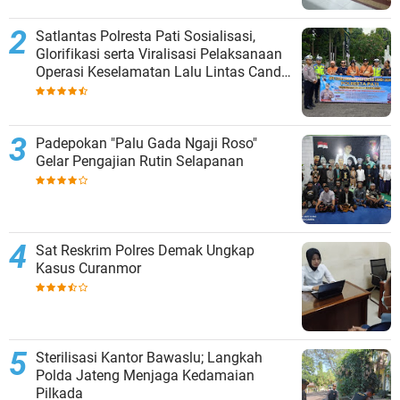
Satlantas Polresta Pati Sosialisasi,
Glorifikasi serta Viralisasi Pelaksanaan
Operasi Keselamatan Lalu Lintas Candi
2024
Padepokan "Palu Gada Ngaji Roso"
Gelar Pengajian Rutin Selapanan
Sat Reskrim Polres Demak Ungkap
Kasus Curanmor
Sterilisasi Kantor Bawaslu; Langkah
Polda Jateng Menjaga Kedamaian
Pilkada