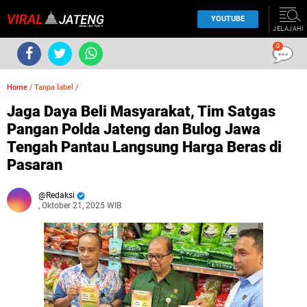
YOUTUBE
JELAJAHI
0
Home
/
Tanpa label
/
Jaga Daya Beli Masyarakat, Tim Satgas
Pangan Polda Jateng dan Bulog Jawa
Tengah Pantau Langsung Harga Beras di
Pasaran
Redaksi
, Oktober 21, 2025 WIB