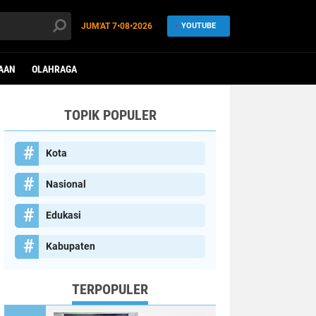
JUM'AT
7•08•2026
YOUTUBE
AAN
OLAHRAGA
TOPIK POPULER
Kota
Nasional
Edukasi
Kabupaten
TERPOPULER