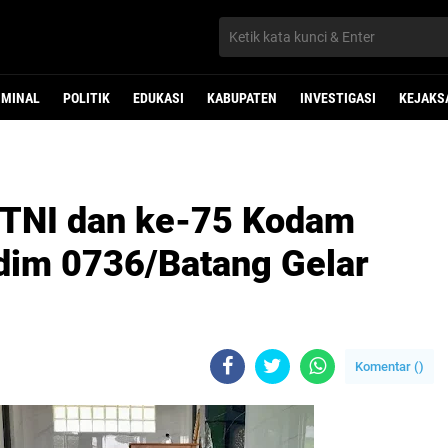
IMINAL
POLITIK
EDUKASI
KABUPATEN
INVESTIGASI
KEJAKS
 TNI dan ke-75 Kodam
dim 0736/Batang Gelar
Komentar (
)