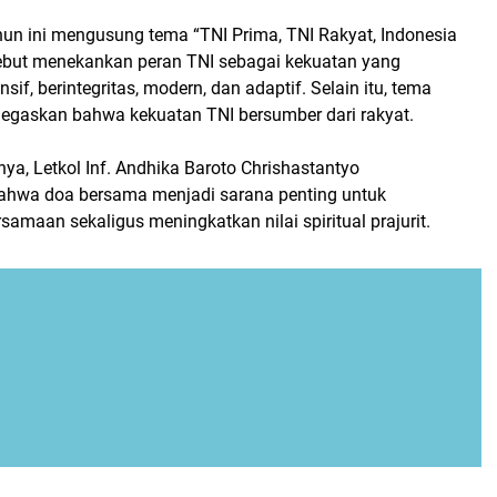
hun ini mengusung tema “TNI Prima, TNI Rakyat, Indonesia
ebut menekankan peran TNI sebagai kekuatan yang
nsif, berintegritas, modern, dan adaptif. Selain itu, tema
negaskan bahwa kekuatan TNI bersumber dari rakyat.
a, Letkol Inf. Andhika Baroto Chrishastantyo
hwa doa bersama menjadi sarana penting untuk
amaan sekaligus meningkatkan nilai spiritual prajurit.