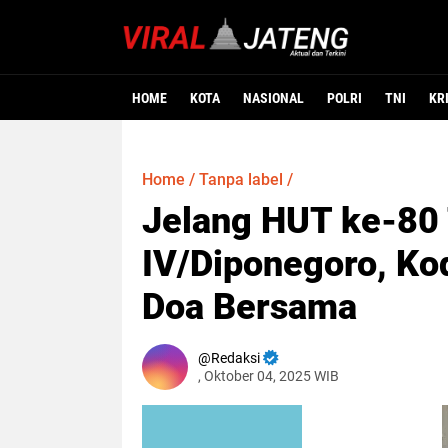
HOME
KOTA
NASIONAL
POLRI
TNI
KR
Home
/
Tanpa label
/
Jelang HUT ke-80
IV/Diponegoro, Ko
Doa Bersama
Redaksi
, Oktober 04, 2025 WIB