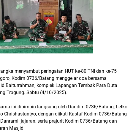
angka menyambut peringatan HUT ke-80 TNI dan ke-75
goro, Kodim 0736/Batang menggelar doa bersama
jid Baiturrahman, komplek Lapangan Tembak Para Duta
g Tragung. Sabtu (4/10/2025).
sama ini dipimpin langsung oleh Dandim 0736/Batang, Letkol
to Chrishastantyo, dengan diikuti Kastaf Kodim 0736/Batang
, Danramil jajaran, serta prajurit Kodim 0736/Batang dan
aran Masjid.