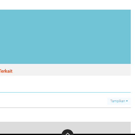
erkait
Tampilkan