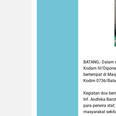
BATANG,- Dalam r
Kodam IV/Dipone
bertempat di Mas
Kodim 0736/Batan
Kegiatan doa ber
Inf. Andhika Baro
para perwira staf
masyarakat sekit