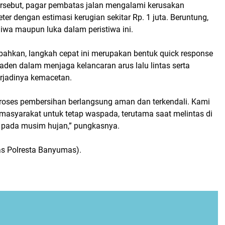
tersebut, pagar pembatas jalan mengalami kerusakan
er dengan estimasi kerugian sekitar Rp. 1 juta. Beruntung,
jiwa maupun luka dalam peristiwa ini.
hkan, langkah cepat ini merupakan bentuk quick response
raden dalam menjaga kelancaran arus lalu lintas serta
erjadinya kemacetan.
proses pembersihan berlangsung aman dan terkendali. Kami
asyarakat untuk tetap waspada, terutama saat melintas di
 pada musim hujan,” pungkasnya.
as Polresta Banyumas).