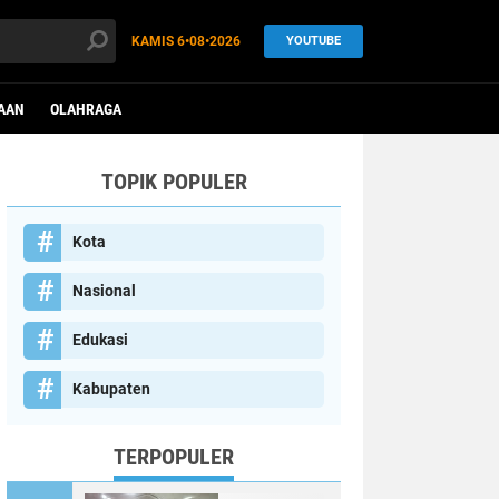
KAMIS
6•08•2026
YOUTUBE
AAN
OLAHRAGA
TOPIK POPULER
Kota
Nasional
Edukasi
Kabupaten
TERPOPULER