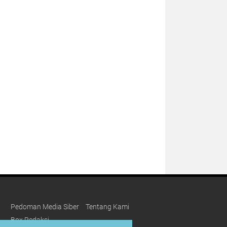
Pedoman Media Siber
Tentang Kami
Box Redaksi