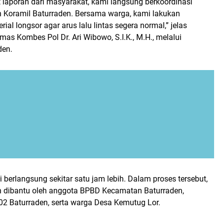
 laporan dari masyarakat, kami langsung berkoordinasi
Koramil Baturraden. Bersama warga, kami lakukan
ial longsor agar arus lalu lintas segera normal,” jelas
as Kombes Pol Dr. Ari Wibowo, S.I.K., M.H., melalui
den.
 berlangsung sekitar satu jam lebih. Dalam proses tersebut,
n dibantu oleh anggota BPBD Kecamatan Baturraden,
02 Baturraden, serta warga Desa Kemutug Lor.