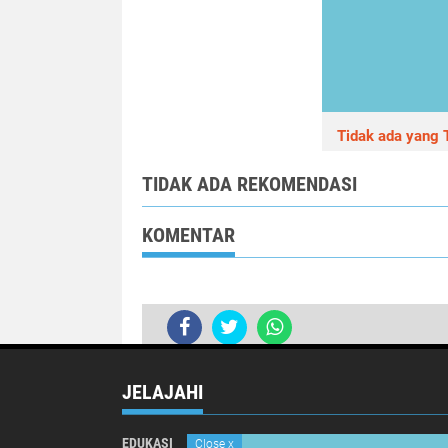
Tidak ada yang T
TIDAK ADA REKOMENDASI
KOMENTAR
JELAJAHI
EDUKASI
INTERNATIONAL
Close
x