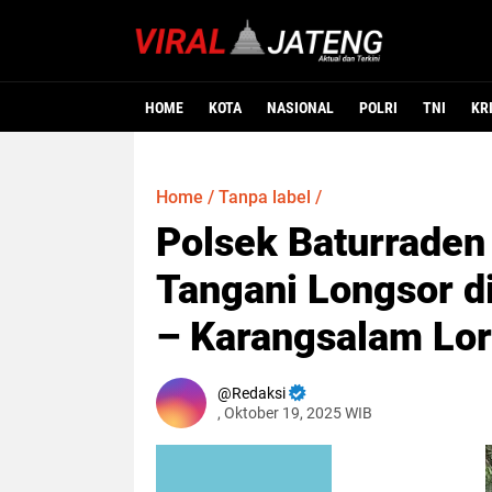
HOME
KOTA
NASIONAL
POLRI
TNI
KR
Home
/
Tanpa label
/
Polsek Baturraden
Tangani Longsor d
– Karangsalam Lor
Redaksi
, Oktober 19, 2025 WIB