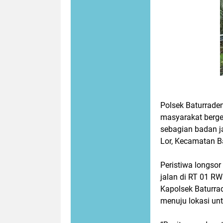
Polsek Baturrade
masyarakat berge
sebagian badan j
Lor, Kecamatan B
Peristiwa longsor
jalan di RT 01 RW
Kapolsek Baturra
menuju lokasi un