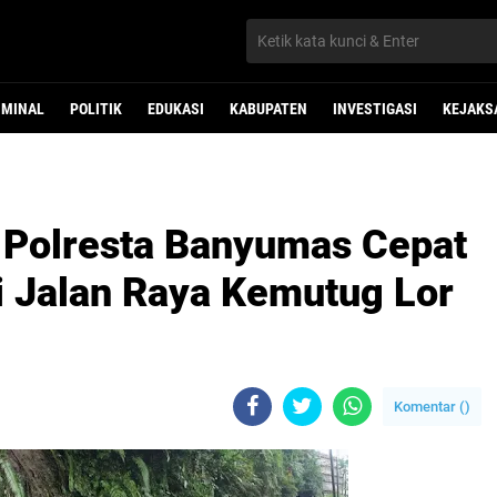
IMINAL
POLITIK
EDUKASI
KABUPATEN
INVESTIGASI
KEJAKS
 Polresta Banyumas Cepat
i Jalan Raya Kemutug Lor
Komentar (
)