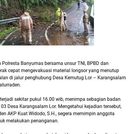
n Polresta Banyumas bersama unsur TNI, BPBD dan
rak cepat mengevakuasi material longsor yang menutup
alan di jalur penghubung Desa Kemutug Lor – Karangsalam
aturraden.
 terjadi sekitar pukul 16.00 wib, menimpa sebagian badan
 03 Desa Karangsalam Lor. Mengetahui kejadian tersebut,
den AKP Kuat Widodo, S.H., segera memimpin anggota
tuk melakukan penanganan.