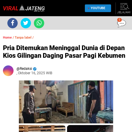
YOUTUBE
JELAJAHI
0
Home
/
Tanpa label
/
Pria Ditemukan Meninggal Dunia di Depan
Kios Gilingan Daging Pasar Pagi Kebumen
Redaksi
, Oktober 16, 2025 WIB