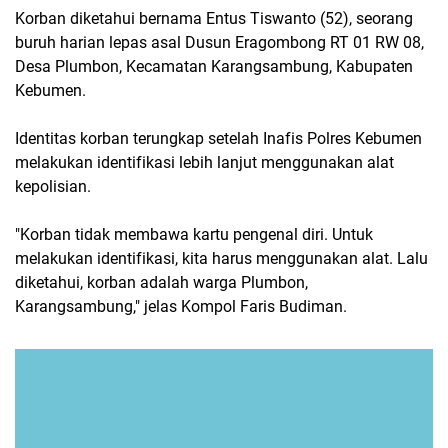
Korban diketahui bernama Entus Tiswanto (52), seorang
buruh harian lepas asal Dusun Eragombong RT 01 RW 08,
Desa Plumbon, Kecamatan Karangsambung, Kabupaten
Kebumen.
Identitas korban terungkap setelah Inafis Polres Kebumen
melakukan identifikasi lebih lanjut menggunakan alat
kepolisian.
"Korban tidak membawa kartu pengenal diri. Untuk
melakukan identifikasi, kita harus menggunakan alat. Lalu
diketahui, korban adalah warga Plumbon,
Karangsambung," jelas Kompol Faris Budiman.