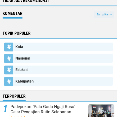
TIDAK ADA REKOMENDASI
KOMENTAR
Tampilkan
TOPIK POPULER
Kota
Nasional
Edukasi
Kabupaten
TERPOPULER
Padepokan "Palu Gada Ngaji Roso"
Gelar Pengajian Rutin Selapanan