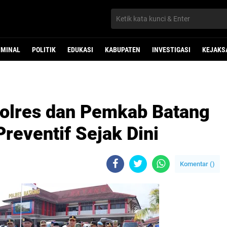
IMINAL
POLITIK
EDUKASI
KABUPATEN
INVESTIGASI
KEJAKS
 Polres dan Pemkab Batang
reventif Sejak Dini
Komentar (
)