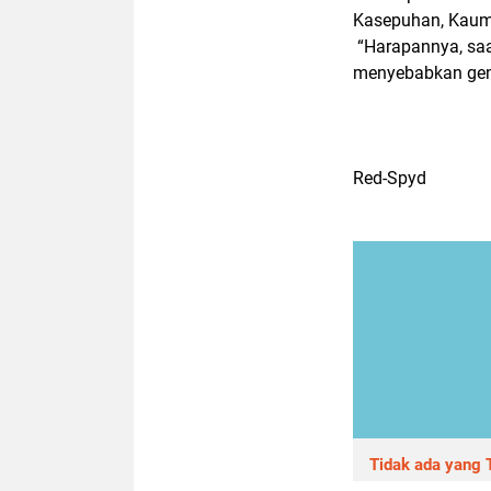
Kasepuhan, Kauma
“Harapannya, saat
menyebabkan gen
Red-Spyd
Tidak ada yang T