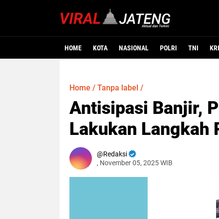
HOME
KOTA
NASIONAL
POLRI
TNI
KR
Home
/
Tanpa label
/
Antisipasi Banjir,
Lakukan Langkah P
Redaksi
, November 05, 2025 WIB