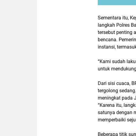
Sementara itu, K
langkah Polres B
tersebut penting a
bencana. Pemerint
instansi, termas
“Kami sudah laku
untuk mendukung 
Dari sisi cuaca, 
tergolong sedan
meningkat pada J
“Karena itu, lang
satunya dengan me
memperbaiki seju
Beberapa titik sun