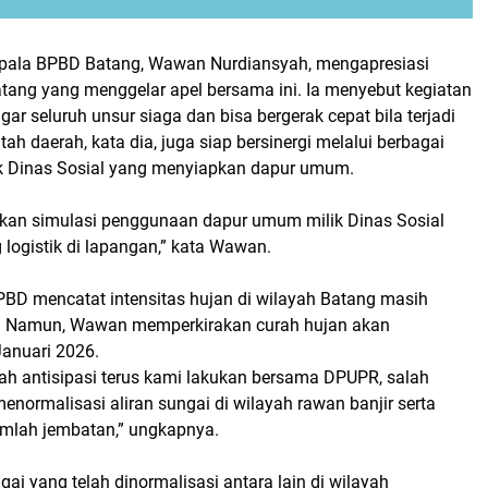
epala BPBD Batang, Wawan Nurdiansyah, mengapresiasi
atang yang menggelar apel bersama ini. Ia menyebut kegiatan
gar seluruh unsur siaga dan bisa bergerak cepat bila terjadi
ah daerah, kata dia, juga siap bersinergi melalui berbagai
uk Dinas Sosial yang menyiapkan dapur umum.
kan simulasi penggunaan dapur umum milik Dinas Sosial
logistik di lapangan,” kata Wawan.
BPBD mencatat intensitas hujan di wilayah Batang masih
g. Namun, Wawan memperkirakan curah hujan akan
anuari 2026.
kah antisipasi terus kami lakukan bersama DPUPR, salah
normalisasi aliran sungai di wilayah rawan banjir serta
mlah jembatan,” ungkapnya.
gai yang telah dinormalisasi antara lain di wilayah