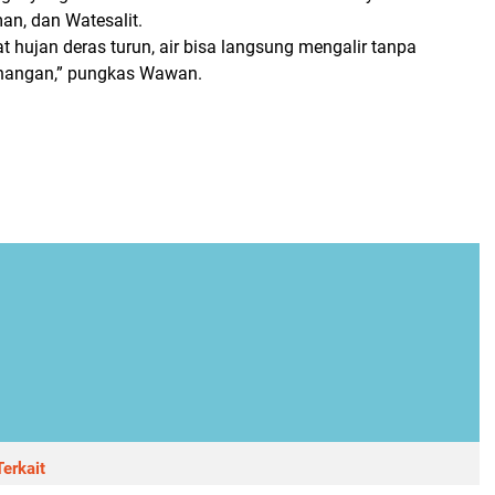
n, dan Watesalit.
 hujan deras turun, air bisa langsung mengalir tanpa
angan,” pungkas Wawan.
erkait