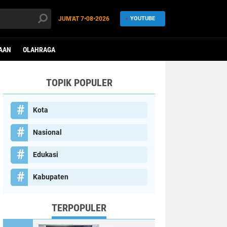
JUM'AT
7•08•2026
YOUTUBE
AAN
OLAHRAGA
TOPIK POPULER
Kota
Nasional
Edukasi
Kabupaten
TERPOPULER