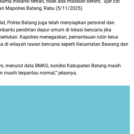
ama instansi terkait, tidak ada masalah berarti,” ujar Edi
n Mapolres Batang, Rabu (5/11/2025).
lat, Polres Batang juga telah menyiapkan personel dan
embantu pendirian dapur umum di lokasi bencana jika
perlukan. Kapolres menegaskan, pemantauan rutin terus
ma di wilayah rawan bencana seperti Kecamatan Bawang dan
 ini, menurut data BMKG, kondisi Kabupaten Batang masih
 masih terpantau normal,” jelasnya.