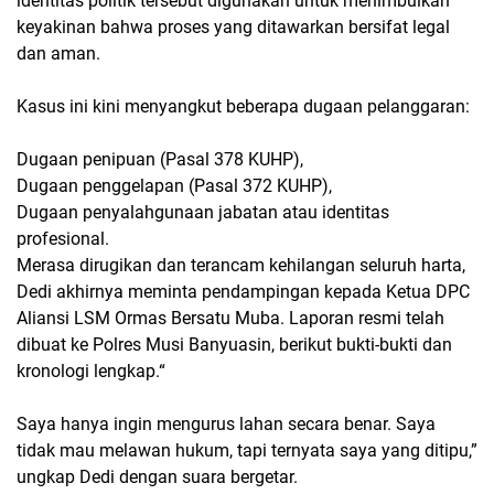
identitas politik tersebut digunakan untuk menimbulkan
keyakinan bahwa proses yang ditawarkan bersifat legal
dan aman.
Kasus ini kini menyangkut beberapa dugaan pelanggaran:
Dugaan penipuan (Pasal 378 KUHP),
Dugaan penggelapan (Pasal 372 KUHP),
Dugaan penyalahgunaan jabatan atau identitas
profesional.
Merasa dirugikan dan terancam kehilangan seluruh harta,
Dedi akhirnya meminta pendampingan kepada Ketua DPC
Aliansi LSM Ormas Bersatu Muba. Laporan resmi telah
dibuat ke Polres Musi Banyuasin, berikut bukti-bukti dan
kronologi lengkap.“
Saya hanya ingin mengurus lahan secara benar. Saya
tidak mau melawan hukum, tapi ternyata saya yang ditipu,”
ungkap Dedi dengan suara bergetar.