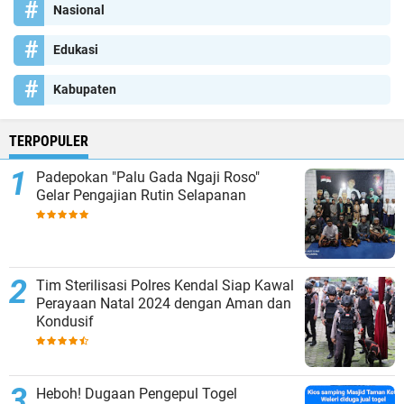
Nasional
Edukasi
Kabupaten
TERPOPULER
Padepokan "Palu Gada Ngaji Roso"
Gelar Pengajian Rutin Selapanan
Tim Sterilisasi Polres Kendal Siap Kawal
Perayaan Natal 2024 dengan Aman dan
Kondusif
Heboh! Dugaan Pengepul Togel