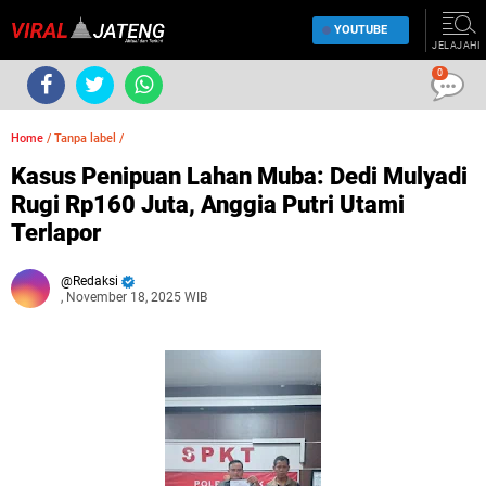
YOUTUBE
JELAJAHI
0
Home
/
Tanpa label
/
Kasus Penipuan Lahan Muba: Dedi Mulyadi
Rugi Rp160 Juta, Anggia Putri Utami
Terlapor
Redaksi
, November 18, 2025 WIB