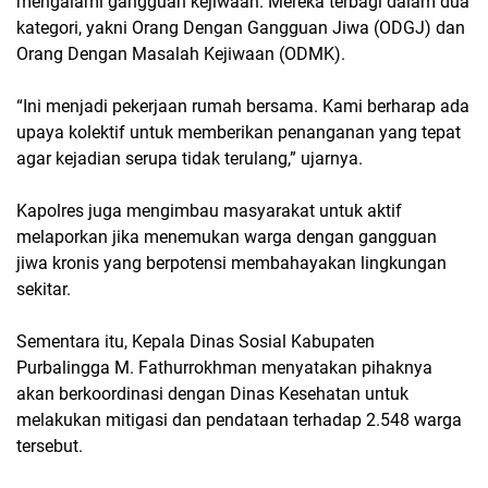
mengalami gangguan kejiwaan. Mereka terbagi dalam dua
kategori, yakni Orang Dengan Gangguan Jiwa (ODGJ) dan
Orang Dengan Masalah Kejiwaan (ODMK).
“Ini menjadi pekerjaan rumah bersama. Kami berharap ada
upaya kolektif untuk memberikan penanganan yang tepat
agar kejadian serupa tidak terulang,” ujarnya.
Kapolres juga mengimbau masyarakat untuk aktif
melaporkan jika menemukan warga dengan gangguan
jiwa kronis yang berpotensi membahayakan lingkungan
sekitar.
Sementara itu, Kepala Dinas Sosial Kabupaten
Purbalingga M. Fathurrokhman menyatakan pihaknya
akan berkoordinasi dengan Dinas Kesehatan untuk
melakukan mitigasi dan pendataan terhadap 2.548 warga
tersebut.