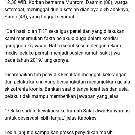
12.30 WIB. Korban bernama Muhromi Dasmin (80), warga
setempat, meninggal dunia setelah dianiaya oleh anaknya,
Sarno (43), yang tinggal serumah.
“Dari hasil olah TKP sekaligus penelitian yang dilakukan,
kami menemukan fakta pelaku diduga dalam kondisi
gangguan kejiwaan. Hal tersebut sesuai dengan rekam
medis, pelaku pernah menjadi pasien rumah sakit jiwa
pada tahun 2019," ungkapnya.
Disampaikan tim penyidik kesulitan menggali keterangan
dari pelaku karena yang bersangkutan menunjukkan gejala
skizofrenia kronis. Bahkan saat ditanya identitas dan usia,
pelaku tidak mampu memberikan jawaban yang jelas.
“Pelaku sudah dievakuasi ke Rumah Sakit Jiwa Banyumas
untuk observasi lebih lanjut,” jelas Kapolres
Lebih lanjut disampaikan proses penyidikan masih