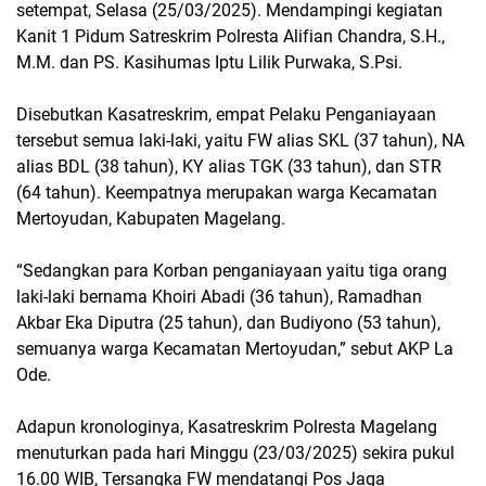
setempat, Selasa (25/03/2025). Mendampingi kegiatan
Kanit 1 Pidum Satreskrim Polresta Alifian Chandra, S.H.,
M.M. dan PS. Kasihumas Iptu Lilik Purwaka, S.Psi.
Disebutkan Kasatreskrim, empat Pelaku Penganiayaan
tersebut semua laki-laki, yaitu FW alias SKL (37 tahun), NA
alias BDL (38 tahun), KY alias TGK (33 tahun), dan STR
(64 tahun). Keempatnya merupakan warga Kecamatan
Mertoyudan, Kabupaten Magelang.
“Sedangkan para Korban penganiayaan yaitu tiga orang
laki-laki bernama Khoiri Abadi (36 tahun), Ramadhan
Akbar Eka Diputra (25 tahun), dan Budiyono (53 tahun),
semuanya warga Kecamatan Mertoyudan,” sebut AKP La
Ode.
Adapun kronologinya, Kasatreskrim Polresta Magelang
menuturkan pada hari Minggu (23/03/2025) sekira pukul
16.00 WIB, Tersangka FW mendatangi Pos Jaga