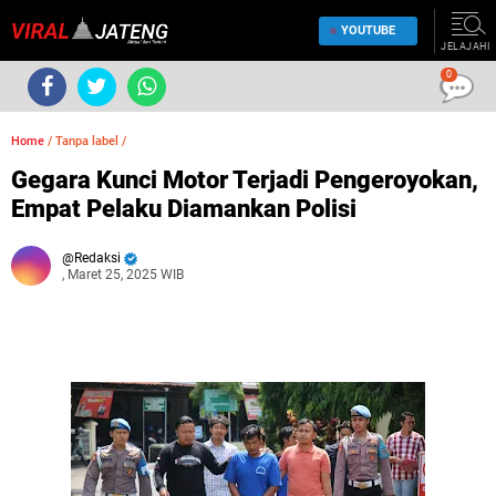
YOUTUBE
JELAJAHI
0
Home
/
Tanpa label
/
Gegara Kunci Motor Terjadi Pengeroyokan,
Empat Pelaku Diamankan Polisi
Redaksi
, Maret 25, 2025 WIB