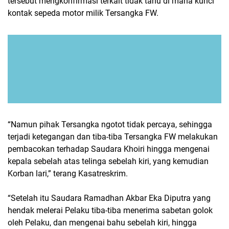
tersebut mengkonfirmasi terkait tidak tahu di mana kunci
kontak sepeda motor milik Tersangka FW.
“Namun pihak Tersangka ngotot tidak percaya, sehingga
terjadi ketegangan dan tiba-tiba Tersangka FW melakukan
pembacokan terhadap Saudara Khoiri hingga mengenai
kepala sebelah atas telinga sebelah kiri, yang kemudian
Korban lari,” terang Kasatreskrim.
“Setelah itu Saudara Ramadhan Akbar Eka Diputra yang
hendak melerai Pelaku tiba-tiba menerima sabetan golok
oleh Pelaku, dan mengenai bahu sebelah kiri, hingga