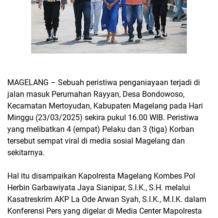
MAGELANG – Sebuah peristiwa penganiayaan terjadi di
jalan masuk Perumahan Rayyan, Desa Bondowoso,
Kecamatan Mertoyudan, Kabupaten Magelang pada Hari
Minggu (23/03/2025) sekira pukul 16.00 WIB. Peristiwa
yang melibatkan 4 (empat) Pelaku dan 3 (tiga) Korban
tersebut sempat viral di media sosial Magelang dan
sekitarnya.
Hal itu disampaikan Kapolresta Magelang Kombes Pol
Herbin Garbawiyata Jaya Sianipar, S.I.K., S.H. melalui
Kasatreskrim AKP La Ode Arwan Syah, S.I.K., M.I.K. dalam
Konferensi Pers yang digelar di Media Center Mapolresta