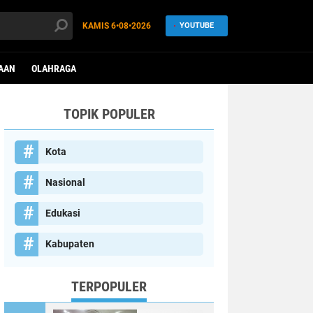
KAMIS
6•08•2026
YOUTUBE
AAN
OLAHRAGA
TOPIK POPULER
Kota
Nasional
Edukasi
Kabupaten
TERPOPULER