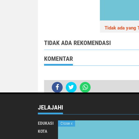
Tidak ada yang T
TIDAK ADA REKOMENDASI
KOMENTAR
JELAJAHI
EDUKASI
INTERNATIONAL
Close
x
KOTA
NASIONAL