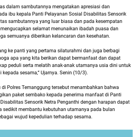
as dalam sambutannya mengatakan apresiasi dan
a ibu kepala Panti Pelayanan Sosial Disabilitas Sensorik
atas sambutannya yang luar biasa dan pada kesempatan
es mengucapkan selamat menunaikan ibadah puasa dan
a semuanya diberikan kelancaran dan kesehatan.
ng ke panti yang pertama silaturahmi dan juga berbagi
oga apa yang kita berikan dapat bermanfaat dan dapat
p peduli serta melatih anak-anak utamanya usia dini untuk
i kepada sesama,“ Ujarnya. Senin (10/3).
u di Polres Temanggung tersebut menambahkan bahwa
ikan paket sembako kepada penerima manfaat di Panti
 Disabilitas Sensorik Netra Penganthi dengan harapan dapat
a sedikit membantu kebutuhan utamanya pada bulan
bagai wujud kepedulian terhadap sesama.