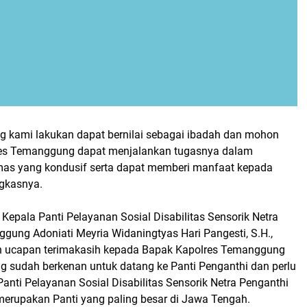
 kami lakukan dapat bernilai sebagai ibadah dan mohon
res Temanggung dapat menjalankan tugasnya dalam
as yang kondusif serta dapat memberi manfaat kepada
gkasnya.
 Kepala Panti Pelayanan Sosial Disabilitas Sensorik Netra
gung Adoniati Meyria Widaningtyas Hari Pangesti, S.H.,
n ucapan terimakasih kepada Bapak Kapolres Temanggung
ng sudah berkenan untuk datang ke Panti Penganthi dan perlu
anti Pelayanan Sosial Disabilitas Sensorik Netra Penganthi
erupakan Panti yang paling besar di Jawa Tengah.