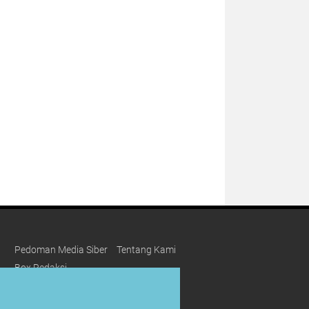
Pedoman Media Siber
Tentang Kami
Box Redaksi