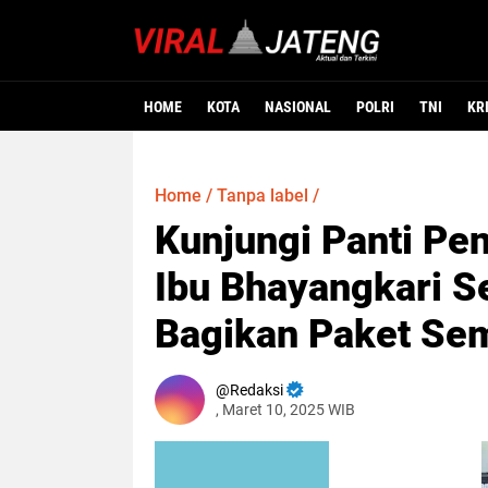
HOME
KOTA
NASIONAL
POLRI
TNI
KR
Home
/
Tanpa label
/
Kunjungi Panti Pen
Ibu Bhayangkari S
Bagikan Paket Se
Redaksi
, Maret 10, 2025 WIB