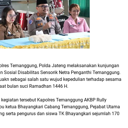
lres Temanggung, Polda Jateng melaksanakan kunjungan
n Sosial Disabilitas Sensorik Netra Penganthi Temanggung.
akuakn sebagai salah satu wujud kepedulian terhadap sesama
aat bulan suci Ramadhan 1446 H.
m kegiatan tersebut Kapolres Temanggung AKBP Rully
ibu ketua Bhayangkari Cabang Temanggung, Pejabat Utama
g serta pengurus dan siswa TK Bhayangkari sejumlah 170