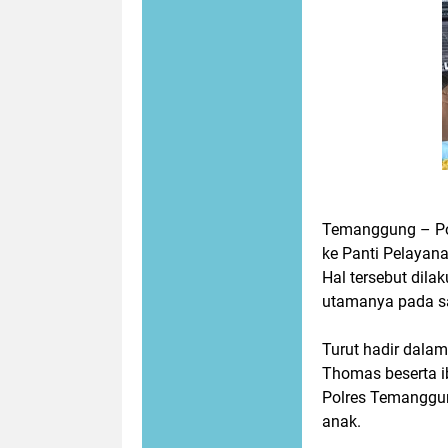
Temanggung – Po
ke Panti Pelayana
Hal tersebut dil
utamanya pada s
Turut hadir dala
Thomas beserta 
Polres Temanggun
anak.