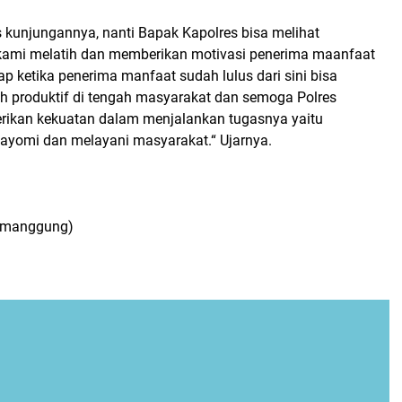
s kunjungannya, nanti Bapak Kapolres bisa melihat
kami melatih dan memberikan motivasi penerima maanfaat
ap ketika penerima manfaat sudah lulus dari sini bisa
ih produktif di tengah masyarakat dan semoga Polres
ikan kekuatan dalam menjalankan tugasnya yaitu
ayomi dan melayani masyarakat.“ Ujarnya.
emanggung)