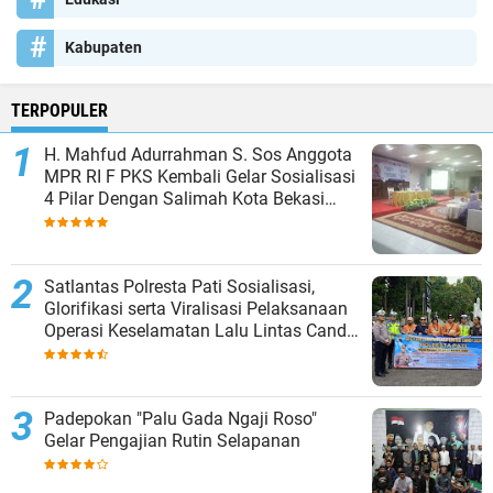
Kabupaten
TERPOPULER
H. Mahfud Adurrahman S. Sos Anggota
MPR RI F PKS Kembali Gelar Sosialisasi
4 Pilar Dengan Salimah Kota Bekasi
pada Masa Reses
Satlantas Polresta Pati Sosialisasi,
Glorifikasi serta Viralisasi Pelaksanaan
Operasi Keselamatan Lalu Lintas Candi
2024
Padepokan "Palu Gada Ngaji Roso"
Gelar Pengajian Rutin Selapanan