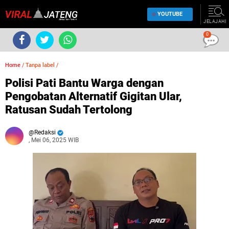
YOUTUBE
JELAJAHI
0
Home
/
Tanpa label
/
Polisi Pati Bantu Warga dengan
Pengobatan Alternatif Gigitan Ular,
Ratusan Sudah Tertolong
Redaksi
, Mei 06, 2025 WIB