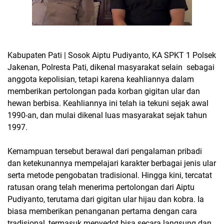
Kabupaten Pati | Sosok Aiptu Pudiyanto, KA SPKT 1 Polsek
Jakenan, Polresta Pati, dikenal masyarakat selain sebagai
anggota kepolisian, tetapi karena keahliannya dalam
memberikan pertolongan pada korban gigitan ular dan
hewan berbisa. Keahliannya ini telah ia tekuni sejak awal
1990-an, dan mulai dikenal luas masyarakat sejak tahun
1997.
Kemampuan tersebut berawal dari pengalaman pribadi
dan ketekunannya mempelajari karakter berbagai jenis ular
serta metode pengobatan tradisional. Hingga kini, tercatat
ratusan orang telah menerima pertolongan dari Aiptu
Pudiyanto, terutama dari gigitan ular hijau dan kobra. Ia
biasa memberikan penanganan pertama dengan cara
tradisional, termasuk menyedot bisa secara langsung dan