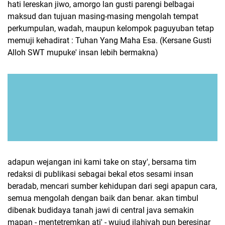
hati lereskan jiwo, amorgo lan gusti parengi belbagai
maksud dan tujuan masing-masing mengolah tempat
perkumpulan, wadah, maupun kelompok paguyuban tetap
memuji kehadirat : Tuhan Yang Maha Esa. (Kersane Gusti
Alloh SWT mupuke' insan lebih bermakna)
adapun wejangan ini kami take on stay', bersama tim
redaksi di publikasi sebagai bekal etos sesami insan
beradab, mencari sumber kehidupan dari segi apapun cara,
semua mengolah dengan baik dan benar. akan timbul
dibenak budidaya tanah jawi di central java semakin
mapan - mentetremkan ati' - wujud ilahiyah pun beresinar