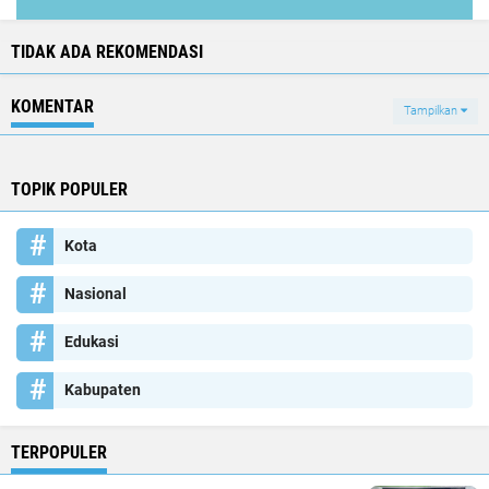
TIDAK ADA REKOMENDASI
KOMENTAR
Tampilkan
TOPIK POPULER
Kota
Nasional
Edukasi
Kabupaten
TERPOPULER