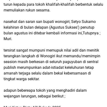
turun kepada para tokoh khalifah-khalifah berbentuk selalu
memuliakan rukun sesama.
nasehat dan saran san bupati wonogiri; Setyo Sukarno
kelahiran di bulan delapan (Agustus Sukses') penutup
bulan agustus ini ditebar kembali informasi ini,Tutupnya ;
Muri.
tersirat sangat mumpuni memupuk nilai adil dan menitik
terangkan langkah di Wonogiri ikut memandu/memimpin
seasion masih berkesan di seluruh paguyuban di sentral
publish merumpunkan adat-istiadat keleluhuran tetap
amanah terjaga selalu dalam bekal kebersamaan di
tingkat warga sekitar.
adapun bebereapa tokoh yang menghadiri dalam
wejangan larungan, sebagai berikut ;