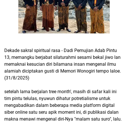
Dekade sakral spiritual rasa - Dadi Pemujian Adab Pintu
13, memangku berjabat silaturahmi sesami bekal jiwo lan
memaknai kesucian diri bilamana insan mengenal ilmu
alamiah diciptakan gusti di Memori Wonogiri tempo laloe.
(31/8/2025)
setelah lama berjalan tree month', masih di safar kali ini
tim pintu telulas, nyuwun dihatur potretialisme untuk
mengabadikan dalam beberapa media platform digital
siber online satu seru apik moment ini, di publikasi dalan
makna menawi mengenal diri-Nya "malam satu suro", lalu.