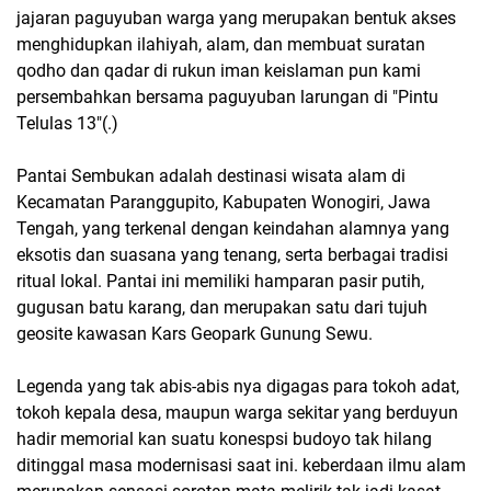
jajaran paguyuban warga yang merupakan bentuk akses
menghidupkan ilahiyah, alam, dan membuat suratan
qodho dan qadar di rukun iman keislaman pun kami
persembahkan bersama paguyuban larungan di "Pintu
Telulas 13"(.)
Pantai Sembukan adalah destinasi wisata alam di
Kecamatan Paranggupito, Kabupaten Wonogiri, Jawa
Tengah, yang terkenal dengan keindahan alamnya yang
eksotis dan suasana yang tenang, serta berbagai tradisi
ritual lokal. Pantai ini memiliki hamparan pasir putih,
gugusan batu karang, dan merupakan satu dari tujuh
geosite kawasan Kars Geopark Gunung Sewu.
Legenda yang tak abis-abis nya digagas para tokoh adat,
tokoh kepala desa, maupun warga sekitar yang berduyun
hadir memorial kan suatu konespsi budoyo tak hilang
ditinggal masa modernisasi saat ini. keberdaan ilmu alam