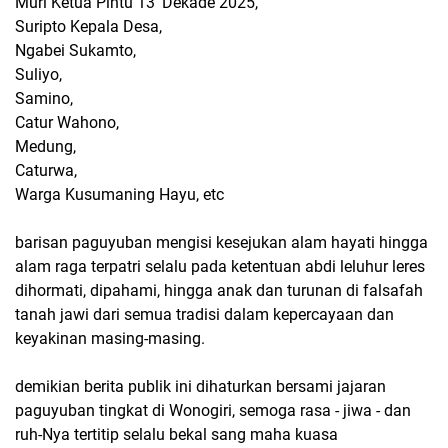
Muri Ketua Pintu 13' Dekade 2025,
Suripto Kepala Desa,
Ngabei Sukamto,
Suliyo,
Samino,
Catur Wahono,
Medung,
Caturwa,
Warga Kusumaning Hayu, etc
barisan paguyuban mengisi kesejukan alam hayati hingga
alam raga terpatri selalu pada ketentuan abdi leluhur leres
dihormati, dipahami, hingga anak dan turunan di falsafah
tanah jawi dari semua tradisi dalam kepercayaan dan
keyakinan masing-masing.
demikian berita publik ini dihaturkan bersami jajaran
paguyuban tingkat di Wonogiri, semoga rasa - jiwa - dan
ruh-Nya tertitip selalu bekal sang maha kuasa