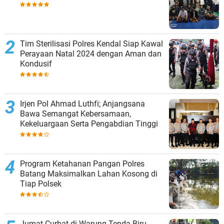
Tim Sterilisasi Polres Kendal Siap Kawal
Perayaan Natal 2024 dengan Aman dan
Kondusif
Irjen Pol Ahmad Luthfi; Anjangsana
Bawa Semangat Kebersamaan,
Kekeluargaan Serta Pengabdian Tinggi
Program Ketahanan Pangan Polres
Batang Maksimalkan Lahan Kosong di
Tiap Polsek
Jumat Curhat di Warung Tenda Biru,