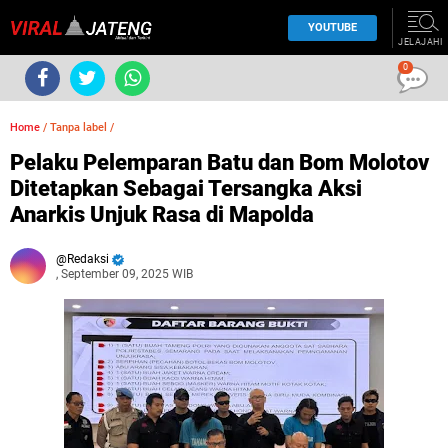
YOUTUBE
JELAJAHI
0
Home
/
Tanpa label
/
Pelaku Pelemparan Batu dan Bom Molotov
Ditetapkan Sebagai Tersangka Aksi
Anarkis Unjuk Rasa di Mapolda
Redaksi
, September 09, 2025 WIB