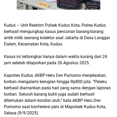
Kudus – Unit Reskrim Polsek Kudus Kota, Polres Kudus
berhasil mengungkap kasus pencurian barang-barang
antik milik seorang kolektor asal Jakarta di Desa Langgar
Dalem, Kecamatan Kota, Kudus.
Kasus ini terbongkar hanya dalam waktu kurang dari 24
jam setelah dilaporkan pada 26 Agustus 2025.
Kapolres Kudus, AKBP Heru Dwi Purnomo menjelaskan,
korban mengalami kerugian hingga Rp800 juta. “Pelaku
berhasil diamankan pada hari yang sama dengan laporan
korban. Seluruh barang bukti juga sudah berhasil
ditemukan dalam kondisi utuh,” kata AKBP Heru Dwi
Purnomo saat konferensi pers di Mapolsek Kudus Kota,
Selasa (9/9/2025).