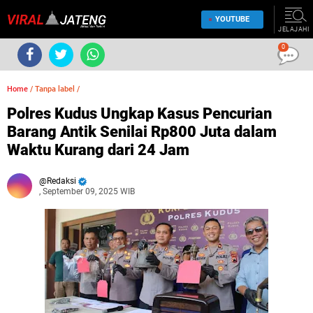
YOUTUBE
JELAJAHI
0
Home
/
Tanpa label
/
Polres Kudus Ungkap Kasus Pencurian
Barang Antik Senilai Rp800 Juta dalam
Waktu Kurang dari 24 Jam
Redaksi
, September 09, 2025 WIB