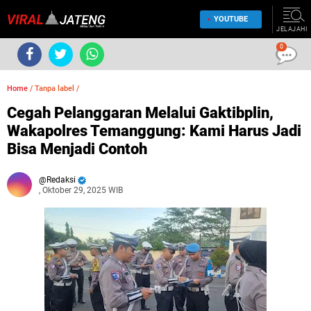
YOUTUBE
JELAJAHI
0
Home
/
Tanpa label
/
Cegah Pelanggaran Melalui Gaktibplin,
Wakapolres Temanggung: Kami Harus Jadi
Bisa Menjadi Contoh
Redaksi
, Oktober 29, 2025 WIB