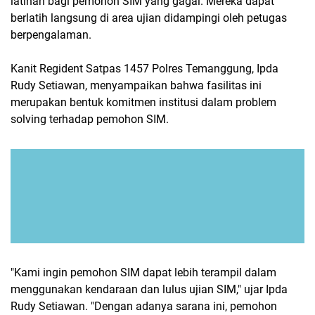
latihan bagi pemohon SIM yang gagal. Mereka dapat
berlatih langsung di area ujian didampingi oleh petugas
berpengalaman.
Kanit Regident Satpas 1457 Polres Temanggung, Ipda
Rudy Setiawan, menyampaikan bahwa fasilitas ini
merupakan bentuk komitmen institusi dalam problem
solving terhadap pemohon SIM.
"Kami ingin pemohon SIM dapat lebih terampil dalam
menggunakan kendaraan dan lulus ujian SIM," ujar Ipda
Rudy Setiawan. "Dengan adanya sarana ini, pemohon