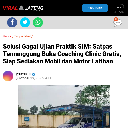
YOUTUBE
JELAJAHI
0
Home
/
Tanpa label
/
Solusi Gagal Ujian Praktik SIM: Satpas
Temanggung Buka Coaching Clinic Gratis,
Siap Sediakan Mobil dan Motor Latihan
Redaksi
, Oktober 29, 2025 WIB