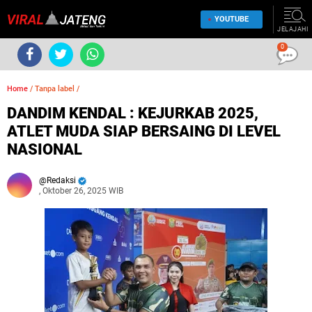
YOUTUBE
JELAJAHI
0
Home
/
Tanpa label
/
DANDIM KENDAL : KEJURKAB 2025,
ATLET MUDA SIAP BERSAING DI LEVEL
NASIONAL
Redaksi
, Oktober 26, 2025 WIB