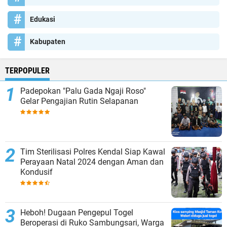
Edukasi
Kabupaten
TERPOPULER
Padepokan "Palu Gada Ngaji Roso"
Gelar Pengajian Rutin Selapanan
Tim Sterilisasi Polres Kendal Siap Kawal
Perayaan Natal 2024 dengan Aman dan
Kondusif
Heboh! Dugaan Pengepul Togel
Beroperasi di Ruko Sambungsari, Warga