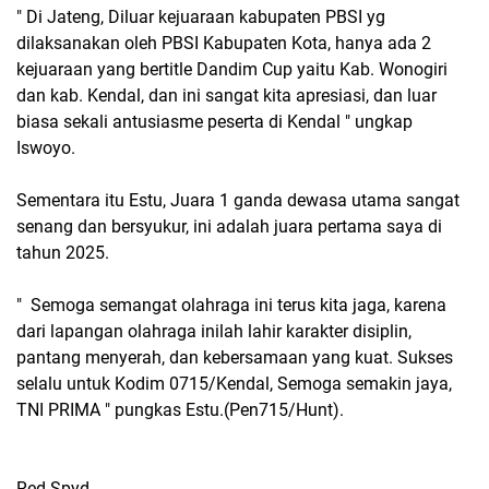
" Di Jateng, Diluar kejuaraan kabupaten PBSI yg
dilaksanakan oleh PBSI Kabupaten Kota, hanya ada 2
kejuaraan yang bertitle Dandim Cup yaitu Kab. Wonogiri
dan kab. Kendal, dan ini sangat kita apresiasi, dan luar
biasa sekali antusiasme peserta di Kendal " ungkap
Iswoyo.
Sementara itu Estu, Juara 1 ganda dewasa utama sangat
senang dan bersyukur, ini adalah juara pertama saya di
tahun 2025.
" Semoga semangat olahraga ini terus kita jaga, karena
dari lapangan olahraga inilah lahir karakter disiplin,
pantang menyerah, dan kebersamaan yang kuat. Sukses
selalu untuk Kodim 0715/Kendal, Semoga semakin jaya,
TNI PRIMA " pungkas Estu.(Pen715/Hunt).
Red-Spyd