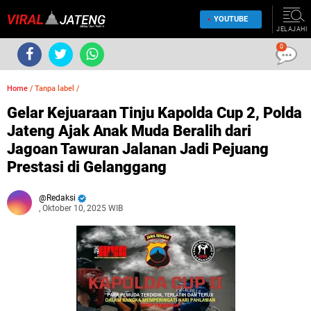
YOUTUBE
JELAJAHI
0
Home
/
Tanpa label
/
Gelar Kejuaraan Tinju Kapolda Cup 2, Polda
Jateng Ajak Anak Muda Beralih dari
Jagoan Tawuran Jalanan Jadi Pejuang
Prestasi di Gelanggang
Redaksi
, Oktober 10, 2025 WIB