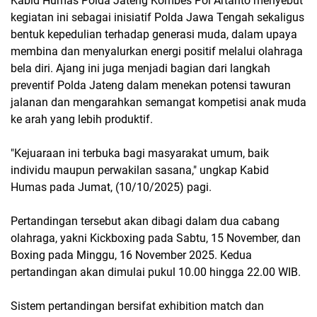
Kabid Humas Polda Jateng Kombes Pol Artanto menyebut
kegiatan ini sebagai inisiatif Polda Jawa Tengah sekaligus
bentuk kepedulian terhadap generasi muda, dalam upaya
membina dan menyalurkan energi positif melalui olahraga
bela diri. Ajang ini juga menjadi bagian dari langkah
preventif Polda Jateng dalam menekan potensi tawuran
jalanan dan mengarahkan semangat kompetisi anak muda
ke arah yang lebih produktif.
"Kejuaraan ini terbuka bagi masyarakat umum, baik
individu maupun perwakilan sasana," ungkap Kabid
Humas pada Jumat, (10/10/2025) pagi.
Pertandingan tersebut akan dibagi dalam dua cabang
olahraga, yakni Kickboxing pada Sabtu, 15 November, dan
Boxing pada Minggu, 16 November 2025. Kedua
pertandingan akan dimulai pukul 10.00 hingga 22.00 WIB.
Sistem pertandingan bersifat exhibition match dan