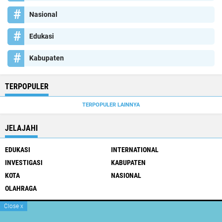
Nasional
Edukasi
Kabupaten
TERPOPULER
TERPOPULER LAINNYA
JELAJAHI
EDUKASI
INTERNATIONAL
INVESTIGASI
KABUPATEN
KOTA
NASIONAL
OLAHRAGA
Close
x