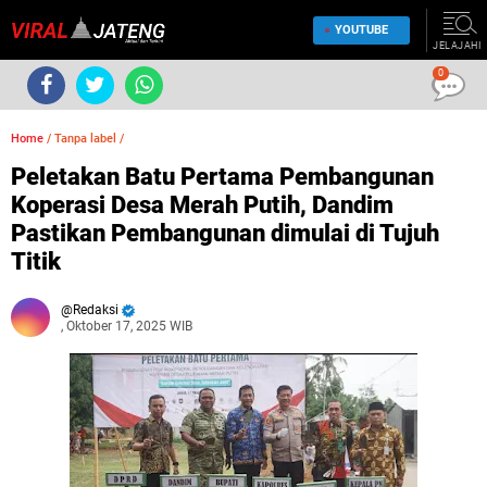
YOUTUBE
JELAJAHI
0
Home
/
Tanpa label
/
Peletakan Batu Pertama Pembangunan
Koperasi Desa Merah Putih, Dandim
Pastikan Pembangunan dimulai di Tujuh
Titik
Redaksi
, Oktober 17, 2025 WIB