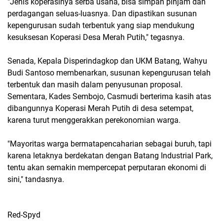
"Jenis koperasinya serba usaha, bisa simpan pinjam dan
perdagangan seluas-luasnya. Dan dipastikan susunan
kepengurusan sudah terbentuk yang siap mendukung
kesuksesan Koperasi Desa Merah Putih," tegasnya.
Senada, Kepala Disperindagkop dan UKM Batang, Wahyu
Budi Santoso membenarkan, susunan kepengurusan telah
terbentuk dan masih dalam penyusunan proposal.
Sementara, Kades Sembojo, Casmudi berterima kasih atas
dibangunnya Koperasi Merah Putih di desa setempat,
karena turut menggerakkan perekonomian warga.
"Mayoritas warga bermatapencaharian sebagai buruh, tapi
karena letaknya berdekatan dengan Batang Industrial Park,
tentu akan semakin mempercepat perputaran ekonomi di
sini," tandasnya.
Red-Spyd