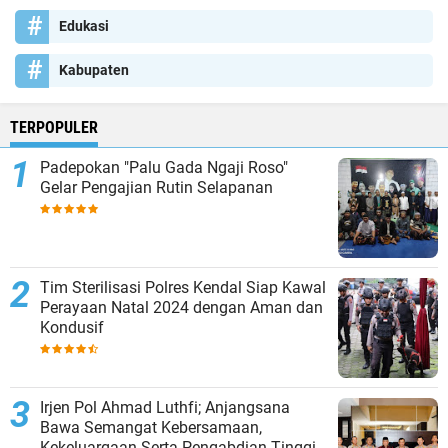
Edukasi
Kabupaten
TERPOPULER
Padepokan "Palu Gada Ngaji Roso"
Gelar Pengajian Rutin Selapanan
Tim Sterilisasi Polres Kendal Siap Kawal
Perayaan Natal 2024 dengan Aman dan
Kondusif
Irjen Pol Ahmad Luthfi; Anjangsana
Bawa Semangat Kebersamaan,
Kekeluargaan Serta Pengabdian Tinggi