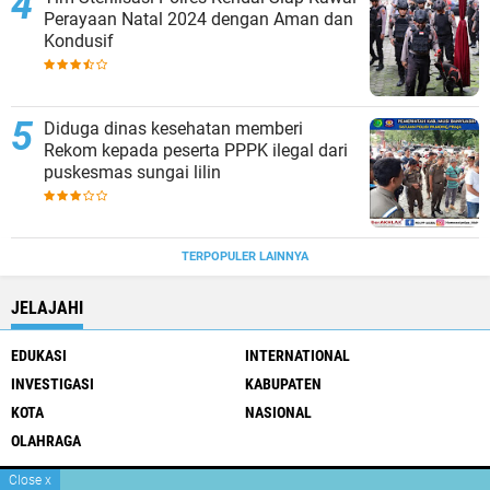
Perayaan Natal 2024 dengan Aman dan
Kondusif
Diduga dinas kesehatan memberi
Rekom kepada peserta PPPK ilegal dari
puskesmas sungai lilin
TERPOPULER LAINNYA
JELAJAHI
EDUKASI
INTERNATIONAL
INVESTIGASI
KABUPATEN
KOTA
NASIONAL
OLAHRAGA
Close
x