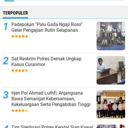
TERPOPULER
Padepokan "Palu Gada Ngaji Roso"
Gelar Pengajian Rutin Selapanan
Sat Reskrim Polres Demak Ungkap
Kasus Curanmor
Irjen Pol Ahmad Luthfi; Anjangsana
Bawa Semangat Kebersamaan,
Kekeluargaan Serta Pengabdian Tinggi
Tim Sterilisasi Polres Kendal Siap Kawal