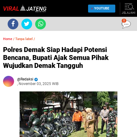
YOUTUBE
JELAJAHI
0
Home
/
Tanpa label
/
Polres Demak Siap Hadapi Potensi
Bencana, Bupati Ajak Semua Pihak
Wujudkan Demak Tangguh
Redaksi
, November 03, 2025 WIB