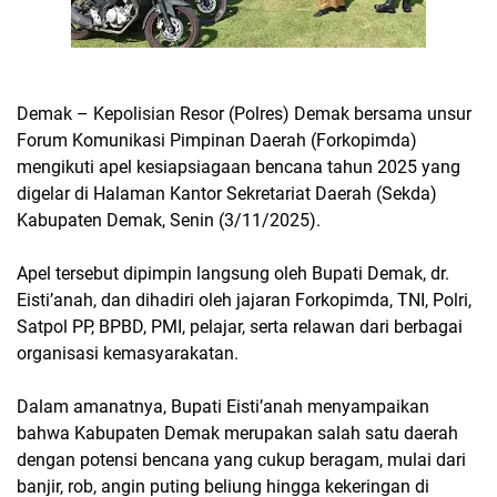
Demak – Kepolisian Resor (Polres) Demak bersama unsur
Forum Komunikasi Pimpinan Daerah (Forkopimda)
mengikuti apel kesiapsiagaan bencana tahun 2025 yang
digelar di Halaman Kantor Sekretariat Daerah (Sekda)
Kabupaten Demak, Senin (3/11/2025).
Apel tersebut dipimpin langsung oleh Bupati Demak, dr.
Eisti’anah, dan dihadiri oleh jajaran Forkopimda, TNI, Polri,
Satpol PP, BPBD, PMI, pelajar, serta relawan dari berbagai
organisasi kemasyarakatan.
Dalam amanatnya, Bupati Eisti’anah menyampaikan
bahwa Kabupaten Demak merupakan salah satu daerah
dengan potensi bencana yang cukup beragam, mulai dari
banjir, rob, angin puting beliung hingga kekeringan di