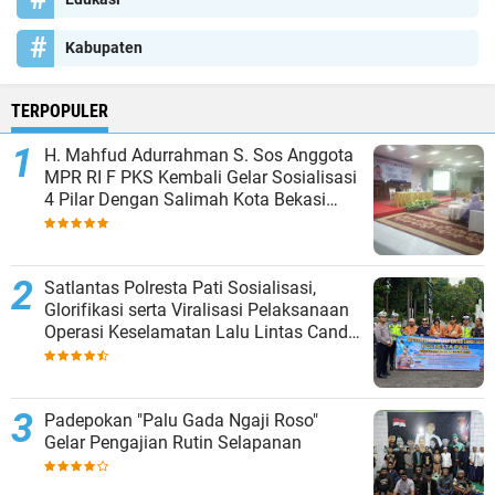
Kabupaten
TERPOPULER
H. Mahfud Adurrahman S. Sos Anggota
MPR RI F PKS Kembali Gelar Sosialisasi
4 Pilar Dengan Salimah Kota Bekasi
pada Masa Reses
Satlantas Polresta Pati Sosialisasi,
Glorifikasi serta Viralisasi Pelaksanaan
Operasi Keselamatan Lalu Lintas Candi
2024
Padepokan "Palu Gada Ngaji Roso"
Gelar Pengajian Rutin Selapanan