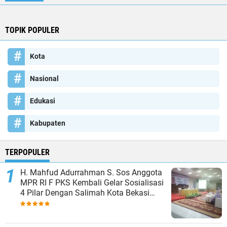
TOPIK POPULER
Kota
Nasional
Edukasi
Kabupaten
TERPOPULER
H. Mahfud Adurrahman S. Sos Anggota
MPR RI F PKS Kembali Gelar Sosialisasi
4 Pilar Dengan Salimah Kota Bekasi
pada Masa Reses