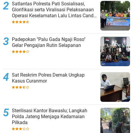
Satlantas Polresta Pati Sosialisasi,
Glorifikasi serta Viralisasi Pelaksanaan
Operasi Keselamatan Lalu Lintas Candi
2024
Padepokan "Palu Gada Ngaji Roso"
Gelar Pengajian Rutin Selapanan
Sat Reskrim Polres Demak Ungkap
Kasus Curanmor
Sterilisasi Kantor Bawaslu; Langkah
Polda Jateng Menjaga Kedamaian
Pilkada