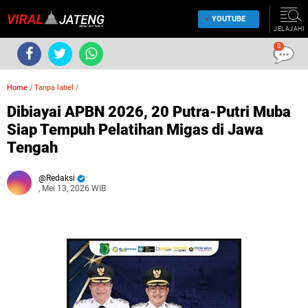
YOUTUBE
JELAJAHI
0
Home
/
Tanpa label
/
Dibiayai APBN 2026, 20 Putra-Putri Muba
Siap Tempuh Pelatihan Migas di Jawa
Tengah
Redaksi
, Mei 13, 2026 WIB