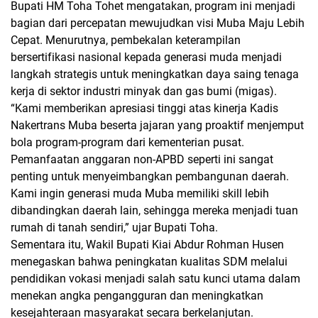
Bupati HM Toha Tohet mengatakan, program ini menjadi
bagian dari percepatan mewujudkan visi Muba Maju Lebih
Cepat. Menurutnya, pembekalan keterampilan
bersertifikasi nasional kepada generasi muda menjadi
langkah strategis untuk meningkatkan daya saing tenaga
kerja di sektor industri minyak dan gas bumi (migas).
“Kami memberikan apresiasi tinggi atas kinerja Kadis
Nakertrans Muba beserta jajaran yang proaktif menjemput
bola program-program dari kementerian pusat.
Pemanfaatan anggaran non-APBD seperti ini sangat
penting untuk menyeimbangkan pembangunan daerah.
Kami ingin generasi muda Muba memiliki skill lebih
dibandingkan daerah lain, sehingga mereka menjadi tuan
rumah di tanah sendiri,” ujar Bupati Toha.
Sementara itu, Wakil Bupati Kiai Abdur Rohman Husen
menegaskan bahwa peningkatan kualitas SDM melalui
pendidikan vokasi menjadi salah satu kunci utama dalam
menekan angka pengangguran dan meningkatkan
kesejahteraan masyarakat secara berkelanjutan.